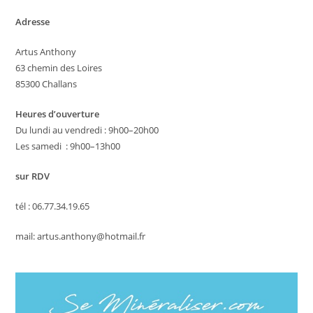
Adresse
Artus Anthony
63 chemin des Loires
85300 Challans
Heures d’ouverture
Du lundi au vendredi : 9h00–20h00
Les samedi : 9h00–13h00
sur RDV
tél : 06.77.34.19.65
mail: artus.anthony@hotmail.fr