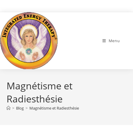
Skip
to
content
Menu
Magnétisme et
Radiesthésie
>
Blog
>
Magnétisme et Radiesthésie